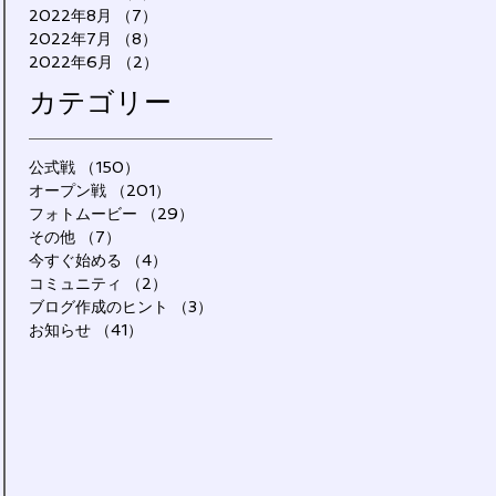
2022年8月
（7）
7件の記事
2022年7月
（8）
8件の記事
2022年6月
（2）
2件の記事
カテゴリー
公式戦
（150）
150件の記事
オープン戦
（201）
201件の記事
フォトムービー
（29）
29件の記事
その他
（7）
7件の記事
今すぐ始める
（4）
4件の記事
コミュニティ
（2）
2件の記事
ブログ作成のヒント
（3）
3件の記事
お知らせ
（41）
41件の記事