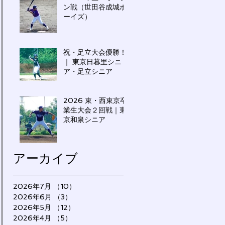
ン戦（世田谷成城ボ
ーイズ）
祝・足立大会優勝！
｜ 東京日暮里シニ
ア・足立シニア
2026 東・西東京卒
業生大会２回戦｜東
京和泉シニア
アーカイブ
2026年7月
（10）
10件の記事
2026年6月
（3）
3件の記事
2026年5月
（12）
12件の記事
2026年4月
（5）
5件の記事