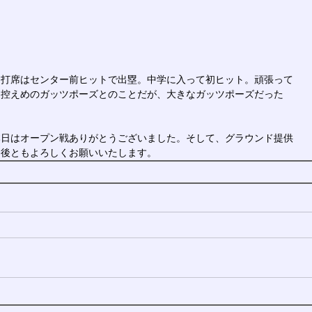
２打席はセンター前ヒットで出塁。中学に入って初ヒット。頑張って
く控えめのガッツポーズとのことだが、大きなガッツポーズだった
本日はオープン戦ありがとうございました。そして、グラウンド提供
今後ともよろしくお願いいたします。