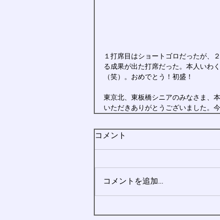
１打席目はショートゴロだったが、
る成果が出た打席だった。本人いわ
（笑）。おめでとう！初盛！
東京北、東板橋シニアのみなさま、
いただきありがとうございました。
コメント
コメントを追加…