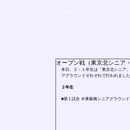
HOME
チーム紹介
選
オープン戦（東京北シニア
本日、２・１年生は「東京北シニア
アグラウンドそれぞれで行われまし
２年生
■第１試合 ＠東板橋シニアグラウンド