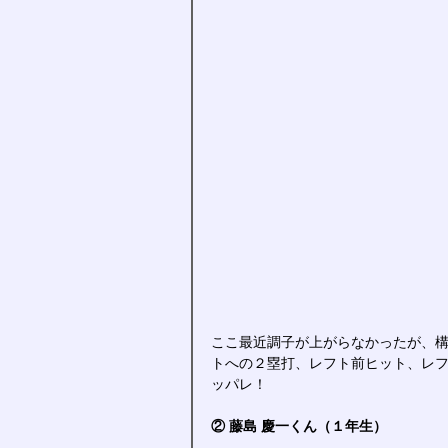
ここ最近調子が上がらなかったが、
トへの２塁打、レフト前ヒット、レ
ッパレ！
② 藤島 慶一くん（１年生）