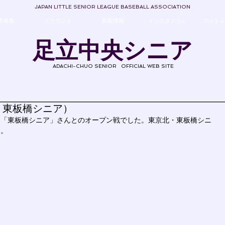
JAPAN LITTLE SENIOR LEAGUE BASEBALL ASSOCIATION
手募集
グラウンド
新着情報
インスタグラム
フォトム
足立中央シニア
ADACHI-CHUO SENIOR
OFFICIAL WEB SITE
・東板橋シニア）
」「東板橋シニア」さんとのオープン戦でした。東京北・東板橋シニ
た。