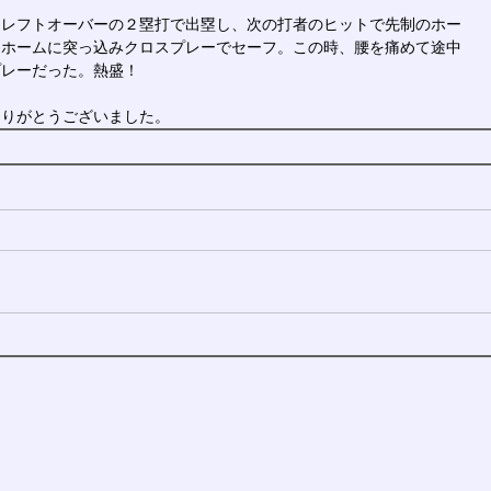
えレフトオーバーの２塁打で出塁し、次の打者のヒットで先制のホー
、ホームに突っ込みクロスプレーでセーフ。この時、腰を痛めて途中
プレーだった。熱盛！
ありがとうございました。