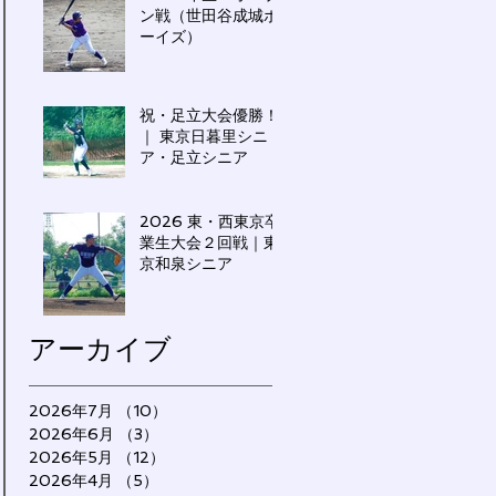
ン戦（世田谷成城ボ
ーイズ）
祝・足立大会優勝！
｜ 東京日暮里シニ
ア・足立シニア
2026 東・西東京卒
業生大会２回戦｜東
京和泉シニア
アーカイブ
2026年7月
（10）
10件の記事
2026年6月
（3）
3件の記事
2026年5月
（12）
12件の記事
2026年4月
（5）
5件の記事