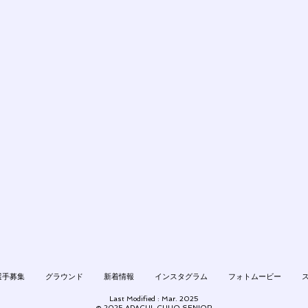
選手募集
グラウンド
新着情報
インスタグラム
フォトムービー
Last Modified : Mar.
2025
© 2025 ADACHI-CHUO SENIOR