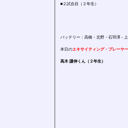
■２試合目（２年生）
バッテリー：高橋・北野・石羽澤 - 
本日の
エキサイティング・プレーヤ
高木 謙伸くん（２年生）