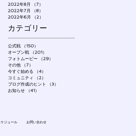
2022年8月
（7）
7件の記事
2022年7月
（8）
8件の記事
2022年6月
（2）
2件の記事
カテゴリー
公式戦
（150）
150件の記事
オープン戦
（201）
201件の記事
フォトムービー
（29）
29件の記事
その他
（7）
7件の記事
今すぐ始める
（4）
4件の記事
コミュニティ
（2）
2件の記事
ブログ作成のヒント
（3）
3件の記事
お知らせ
（41）
41件の記事
スケジュール
お問い合わせ