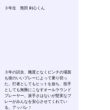
３年生　熊田 剣心くん
３年の試合、幾度となくピンチの場面
も彼のいいプレーによって乗り切っ
た。打者としてもヒットを放ち、投手
としても無難にこなすオールラウンド
プレーヤー。派手さはないが堅実なプ
レーがみんなを安心させてくれてい
る。アッパレ！