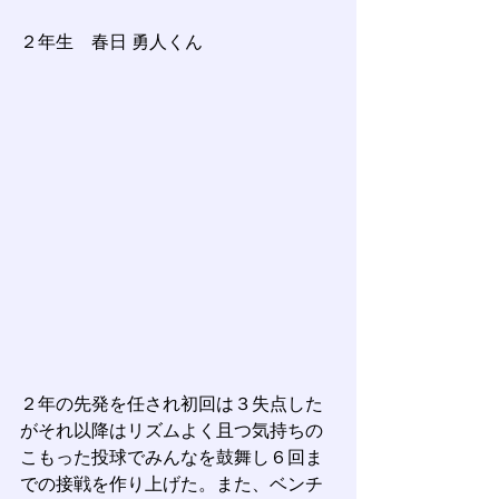
２年生　春日 勇人くん
２年の先発を任され初回は３失点した
がそれ以降はリズムよく且つ気持ちの
こもった投球でみんなを鼓舞し６回ま
での接戦を作り上げた。また、ベンチ