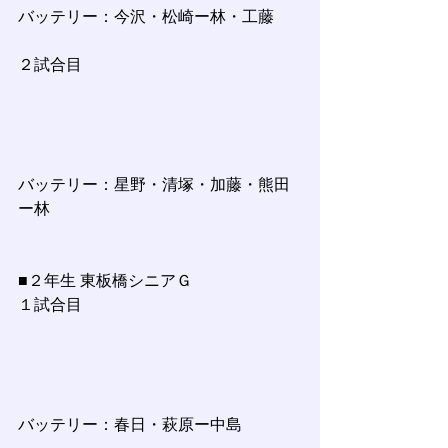
バッテリー：今沢・松崎ー林・工藤
２試合目
バッテリー：星野・清塚・加藤・熊田
ー林
■２年生 東板橋シニアＧ
１試合目
バッテリー：春日・萩原ー中島