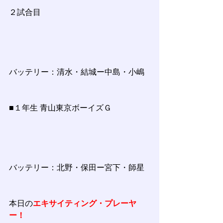
２試合目
バッテリー：清水・結城ー中島・小嶋
■１年生 青山東京ボーイズＧ
バッテリー：北野・保田ー宮下・師星
本日の
エキサイティング・プレーヤ
ー！