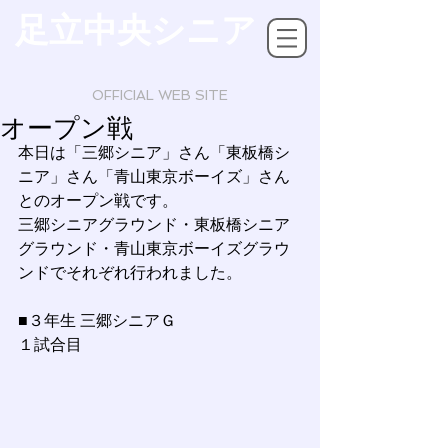
足立中央シニア
OFFICIAL WEB SITE
オープン戦
本日は「三郷シニア」さん「東板橋シ
ニア」さん「青山東京ボーイズ」さん
とのオープン戦です。
三郷シニアグラウンド・東板橋シニア
グラウンド・青山東京ボーイズグラウ
ンドでそれぞれ行われました。　
■３年生 三郷シニアＧ
１試合目