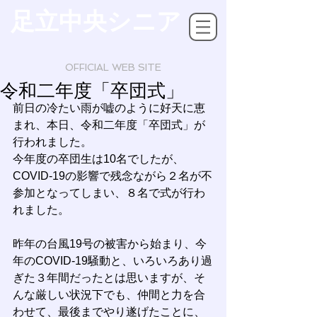
足立中央シニア
OFFICIAL WEB SITE
令和二年度「卒団式」
前日の冷たい雨が嘘のように好天に恵
まれ、本日、令和二年度「卒団式」が
行われました。
今年度の卒団生は10名でしたが、
COVID-19の影響で残念ながら２名が不
参加となってしまい、８名で式が行わ
れました。
昨年の台風19号の被害から始まり、今
年のCOVID-19騒動と、いろいろあり過
ぎた３年間だったとは思いますが、そ
んな厳しい状況下でも、仲間と力を合
わせて、最後までやり遂げたことに、