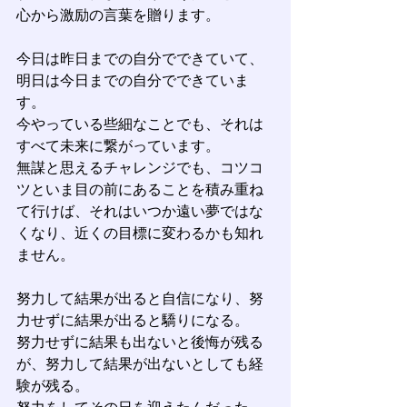
心から激励の言葉を贈ります。
今日は昨日までの自分でできていて、
明日は今日までの自分でできていま
す。
今やっている些細なことでも、それは
すべて未来に繋がっています。
無謀と思えるチャレンジでも、コツコ
ツといま目の前にあることを積み重ね
て行けば、それはいつか遠い夢ではな
くなり、近くの目標に変わるかも知れ
ません。
努力して結果が出ると自信になり、努
力せずに結果が出ると驕りになる。
努力せずに結果も出ないと後悔が残る
が、努力して結果が出ないとしても経
験が残る。