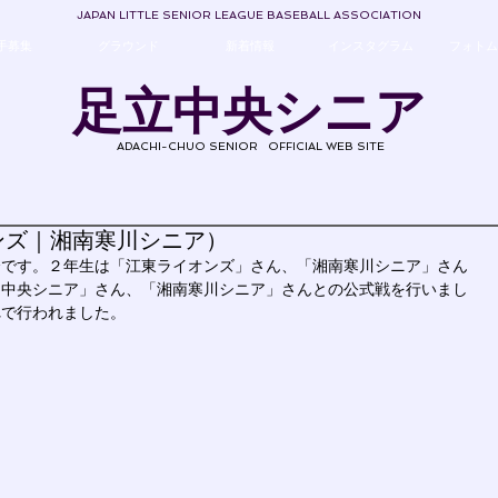
JAPAN LITTLE SENIOR LEAGUE BASEBALL ASSOCIATION
手募集
グラウンド
新着情報
インスタグラム
フォトム
足立中央シニア
ADACHI-CHUO SENIOR
OFFICIAL WEB SITE
ンズ｜湘南寒川シニア）
会です。２年生は「江東ライオンズ」さん、「湘南寒川シニア」さん
川中央シニア」さん、「湘南寒川シニア」さんとの公式戦を行いまし
れで行われました。