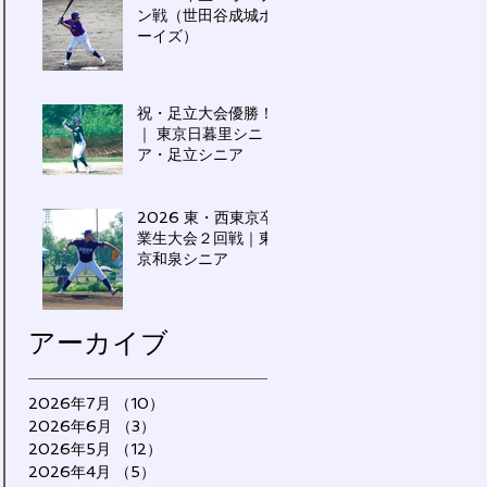
ン戦（世田谷成城ボ
ーイズ）
祝・足立大会優勝！
｜ 東京日暮里シニ
ア・足立シニア
2026 東・西東京卒
業生大会２回戦｜東
京和泉シニア
アーカイブ
2026年7月
（10）
10件の記事
2026年6月
（3）
3件の記事
2026年5月
（12）
12件の記事
2026年4月
（5）
5件の記事