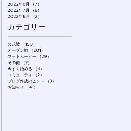
2022年8月
（7）
7件の記事
2022年7月
（8）
8件の記事
2022年6月
（2）
2件の記事
カテゴリー
公式戦
（150）
150件の記事
オープン戦
（201）
201件の記事
フォトムービー
（29）
29件の記事
その他
（7）
7件の記事
今すぐ始める
（4）
4件の記事
コミュニティ
（2）
2件の記事
ブログ作成のヒント
（3）
3件の記事
お知らせ
（41）
41件の記事