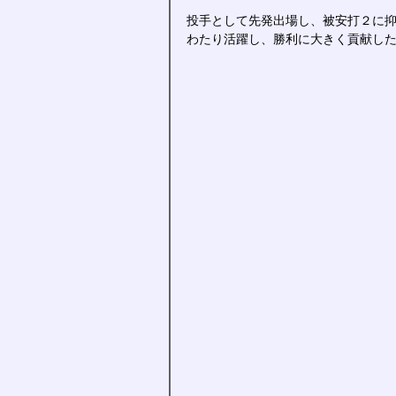
投手として先発出場し、被安打２に
わたり活躍し、勝利に大きく貢献し