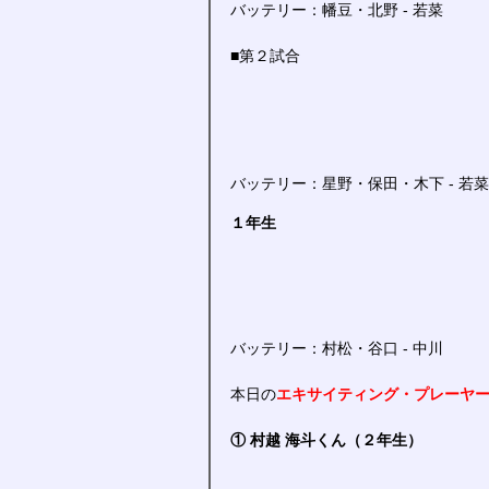
バッテリー：幡豆・北野 - 若菜
■第２試合
バッテリー：星野・保田・木下 - 若
１年生
バッテリー：村松・谷口 - 中川
本日の
エキサイティング・プレーヤ
① 村越 海斗くん（２年生）