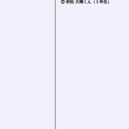
② 村松 大瑚くん（１年生）