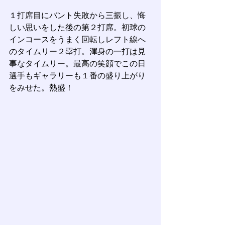
１打席目にバント失敗から三振し、悔
しい思いをした後の第２打席。初球の
インコースをうまく回転しレフト線へ
のタイムリー２塁打。渾身の一打は見
事なタイムリー。最高の笑顔でこの日
選手もギャラリーも１番の盛り上がり
をみせた。熱盛！