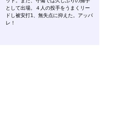
ット。また、守備では久しぶりの捕手
として出場。４人の投手をうまくリー
ドし被安打1、無失点に抑えた。アッパ
レ！