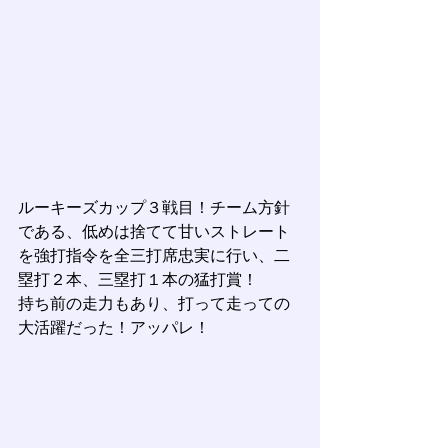
ルーキーズカップ３戦目！チーム方針
である、低めは捨てて甘いストレート
を強打指令を全三打席忠実に行い、二
塁打２本、三塁打１本の猛打賞！
持ち前の走力もあり、打って走っての
大活躍だった！アッパレ！