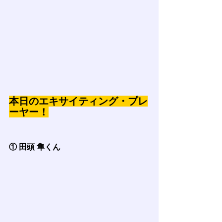
本日のエキサイティング・プレ
ーヤー！
① 田頭 隼くん