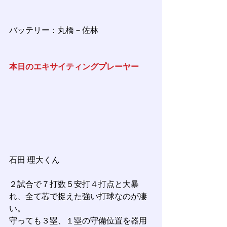
バッテリー：丸橋－佐林
本日のエキサイティングプレーヤー
石田 理大くん
２試合で７打数５安打４打点と大暴
れ、全て芯で捉えた強い打球なのが凄
い。
守っても３塁、１塁の守備位置を器用