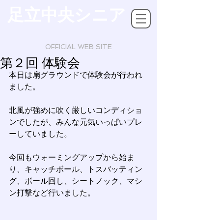
足立中央シニア
OFFICIAL WEB SITE
第２回 体験会
本日は扇グラウンドで体験会が行われ
ました。
北風が強めに吹く厳しいコンディショ
ンでしたが、みんな元気いっぱいプレ
ーしていました。
今回もウォーミングアップから始ま
り、キャッチボール、トスバッティン
グ、ボール回し、シートノック、マシ
ン打撃など行いました。