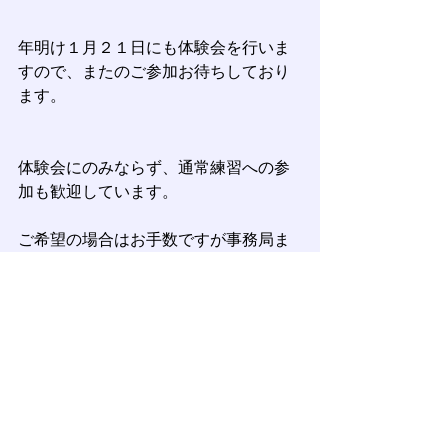
年明け１月２１日にも体験会を行いま
すので、またのご参加お待ちしており
ます。
体験会にのみならず、通常練習への参
加も歓迎しています。
ご希望の場合はお手数ですが事務局ま
でご連絡お願いします。
日程等をお伝えいたします。
体験会に参加してくださった方々、朝
早くから寒い中ありがとうございまし
た。