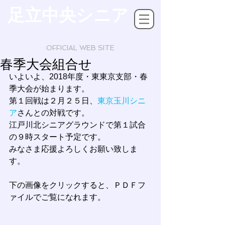
足立中央シニア
OFFICIAL WEB SITE
春季大会組合せ
いよいよ、2018年度・東東京支部・春
季大会が始まります。
第１回戦は２月２５日、
東京玉川シニ
ア
さんとの対戦です。
江戸川北シニアグラウンドで第１試合
の９時スタート予定です。
みなさま応援よろしくお願い致しま
す。
下の画像をクリックすると、ＰＤＦフ
ァイルでご覧になれます。