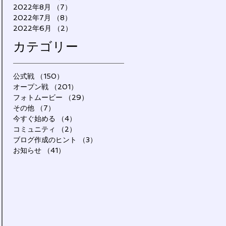
2022年8月
（7）
7件の記事
2022年7月
（8）
8件の記事
2022年6月
（2）
2件の記事
カテゴリー
公式戦
（150）
150件の記事
オープン戦
（201）
201件の記事
フォトムービー
（29）
29件の記事
その他
（7）
7件の記事
今すぐ始める
（4）
4件の記事
コミュニティ
（2）
2件の記事
ブログ作成のヒント
（3）
3件の記事
お知らせ
（41）
41件の記事