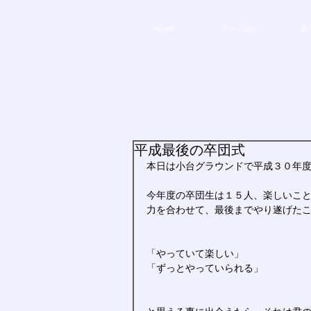
HOME
チーム紹介
選
平成最後の卒団式
本日は小台グラウンドで平成３０年
今年度の卒団生は１５人、楽しいこ
力を合わせて、最後までやり遂げた
「やっていて楽しい」
「ずっとやっていられる」