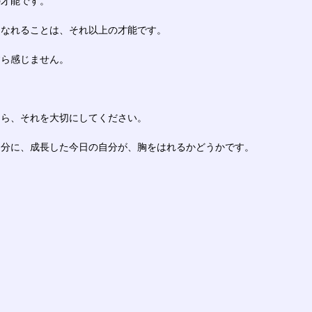
の才能です。
になれることは、それ以上の才能です。
すら感じません。
たら、それを大切にしてください。
自分に、成長した今日の自分が、胸をはれるかどうかです。