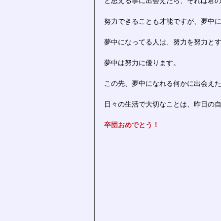
と思える事に出会えたら、それは君
努力できることも才能ですが、夢中
夢中になってる人は、努力を努力と
夢中は努力に優ります。
この先、夢中になれる何かに出会え
日々の生活で大切なことは、昨日の
卒団おめでとう！