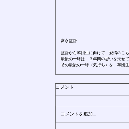
富永監督
監督から卒団生に向けて、愛情のこ
最後の一球は、３年間の思いを乗せ
その最後の一球（気持ち）を、卒団
コメント
コメントを追加…