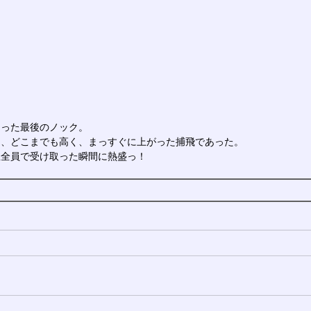
もった最後のノック。
て、どこまでも高く、まっすぐに上がった捕飛であった。
生全員で受け取った瞬間に熱盛っ！