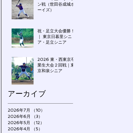
ン戦（世田谷成城ボ
ーイズ）
祝・足立大会優勝！
｜ 東京日暮里シニ
ア・足立シニア
2026 東・西東京卒
業生大会２回戦｜東
京和泉シニア
アーカイブ
2026年7月
（10）
10件の記事
2026年6月
（3）
3件の記事
2026年5月
（12）
12件の記事
2026年4月
（5）
5件の記事