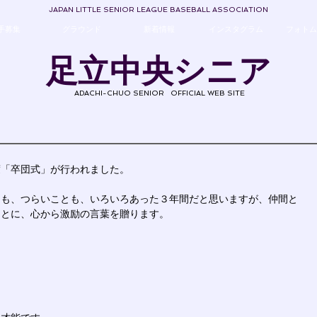
JAPAN LITTLE SENIOR LEAGUE BASEBALL ASSOCIATION
手募集
グラウンド
新着情報
インスタグラム
フォトム
足立中央シニア
ADACHI-CHUO SENIOR
OFFICIAL WEB SITE
度「卒団式」が行われました。
とも、つらいことも、いろいろあった３年間だと思いますが、仲間と
ことに、心から激励の言葉を贈ります。