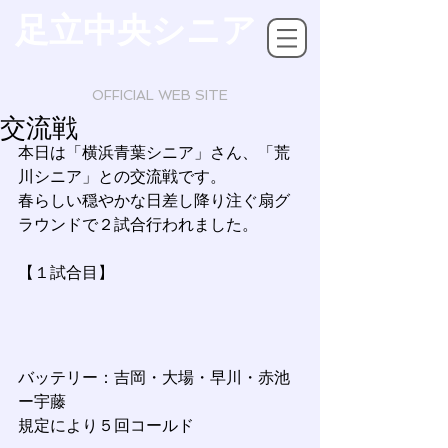
足立中央シニア
OFFICIAL WEB SITE
交流戦
本日は「横浜青葉シニア」さん、「荒
川シニア」との交流戦です。
春らしい穏やかな日差し降り注ぐ扇グ
ラウンドで２試合行われました。
【１試合目】
バッテリー：吉岡・大場・早川・赤池
ー宇藤
規定により５回コールド