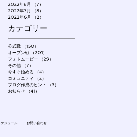
2022年8月
（7）
7件の記事
2022年7月
（8）
8件の記事
2022年6月
（2）
2件の記事
カテゴリー
公式戦
（150）
150件の記事
オープン戦
（201）
201件の記事
フォトムービー
（29）
29件の記事
その他
（7）
7件の記事
今すぐ始める
（4）
4件の記事
コミュニティ
（2）
2件の記事
ブログ作成のヒント
（3）
3件の記事
お知らせ
（41）
41件の記事
スケジュール
お問い合わせ