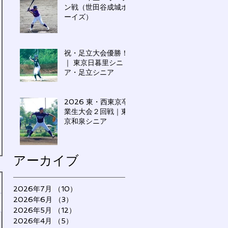
ン戦（世田谷成城ボ
ーイズ）
祝・足立大会優勝！
｜ 東京日暮里シニ
ア・足立シニア
2026 東・西東京卒
業生大会２回戦｜東
京和泉シニア
アーカイブ
2026年7月
（10）
10件の記事
2026年6月
（3）
3件の記事
2026年5月
（12）
12件の記事
2026年4月
（5）
5件の記事