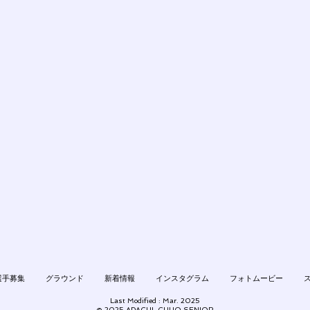
選手募集
グラウンド
新着情報
インスタグラム
フォトムービー
Last Modified : Mar.
2025
© 2025 ADACHI-CHUO SENIOR