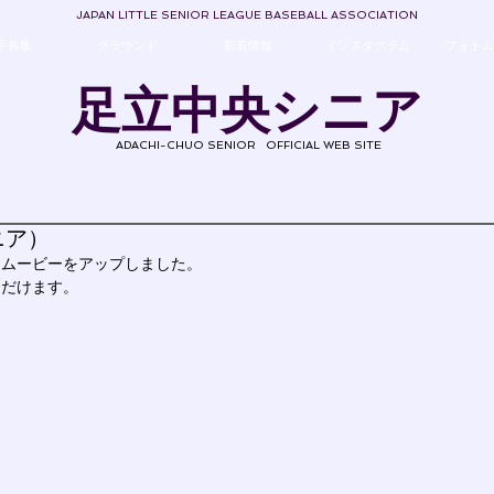
JAPAN LITTLE SENIOR LEAGUE BASEBALL ASSOCIATION
手募集
グラウンド
新着情報
インスタグラム
フォトム
足立中央シニア
ADACHI-CHUO SENIOR
OFFICIAL WEB SITE
ニア）
トムービーをアップしました。
ただけます。