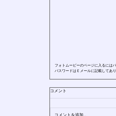
フォトムービーのページに入るには
パスワードはＥメールに記載してあ
コメント
コメントを追加…