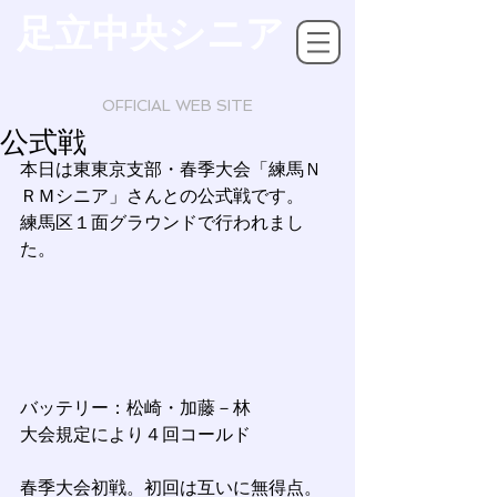
足立中央シニア
OFFICIAL WEB SITE
公式戦
本日は東東京支部・春季大会「練馬Ｎ
ＲＭシニア」さんとの公式戦です。
練馬区１面グラウンドで行われまし
た。　
バッテリー：松崎・加藤－林
大会規定により４回コールド
春季大会初戦。初回は互いに無得点。