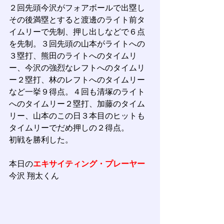
２回先頭今沢がフォアボールで出塁し
その後満塁とすると渡邊のライト前タ
イムリーで先制、押し出しなどで６点
を先制。３回先頭の山本がライトへの
３塁打、熊田のライトへのタイムリ
ー、今沢の強烈なレフトへのタイムリ
ー２塁打、林のレフトへのタイムリー
など一挙９得点。４回も清塚のライト
へのタイムリー２塁打、加藤のタイム
リー、山本のこの日３本目のヒットも
タイムリーでだめ押しの２得点。
初戦を勝利した。
本日の
エキサイティング・プレーヤー
今沢 翔太くん