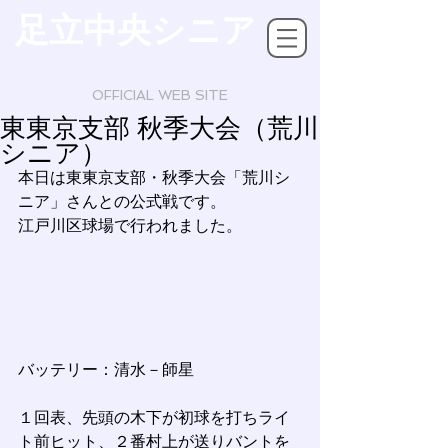
足立中央シニア
OFFICIAL WEB SITE
東東京支部 秋季大会（荒川
シニア）
本日は東東京支部・秋季大会「荒川シ
ニア」さんとの公式戦です。
江戸川区球場で行われました。　
バッテリー：清水－師星
１回表、先頭の木下が初球を打ちライ
ト前ヒット、２番村上が送りバントを