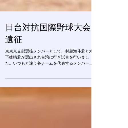
日台対抗国際野球大会
遠征
東東京支部選抜メンバーとして、村越海斗君と木
下雄晴君が選出され台湾に行き試合を行いまし
た。いつもと違う各チームを代表するメンバーと
仲間になり試合を行い様々な経験ができたと思い
ます。この経験を個人として、そしてチーム全体
に活かせるように更に練習に取り組んでほしいで
す。