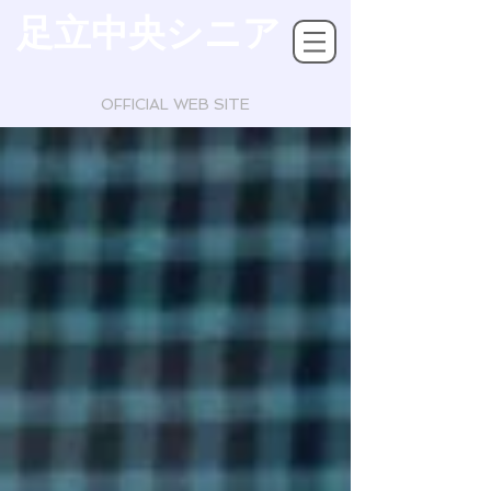
足立中央シニア
OFFICIAL WEB SITE