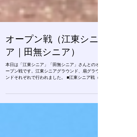
オープン戦（江東シニ
ア｜田無シニア）
本日は「江東シニア」「田無シニア」さんとのオ
ープン戦です。江東シニアグラウンド、扇グラウ
ンドそれぞれで行われました。 ■江東シニア戦（新
３年生） バッテリー：萩原・清水 - 春日 ■田無シ
ニア戦（新３年生） バッテリー：結城・藤田 - 春
日 ■江東シニア戦 （新２年生）...