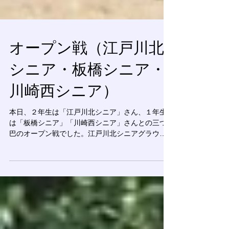
オープン戦（江戸川北
シニア・板橋シニア・
川崎西シニア）
本日、２年生は「江戸川北シニア」さん、１年生
は「板橋シニア」「川崎西シニア」さんとの三つ
巴のオープン戦でした。江戸川北シニアグラウン
ド、板橋シニアグラウンドそれぞれで行われまし
た。 ２年生 ■第１試合 バッテリー：保田・北野・
木下・保田 - 若菜 ■第２試合...