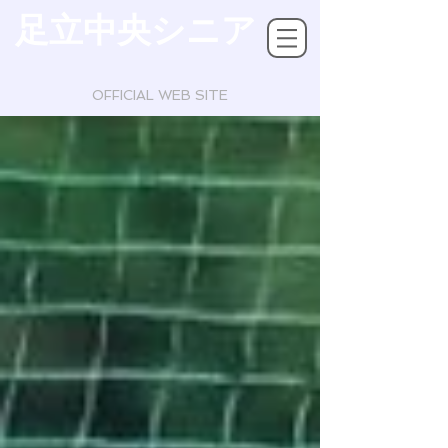
足立中央シニア
OFFICIAL WEB SITE