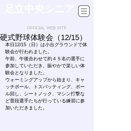
足立中央シニア
OFFICIAL WEB SITE
硬式野球体験会（12/15）
本日12/15（日）は小台グラウンドで体
験会が行われました。 
午前、午後合わせて約４５名の選手に
参加していただき、賑やかで楽しい体
験会となりました。
ウォーミングアップから始まり、キャ
ッチボール、トスバッティング、ボー
ル回し、シートノック、マシン打撃な
ど普段選手たちが行っている練習に参
加いただきました。